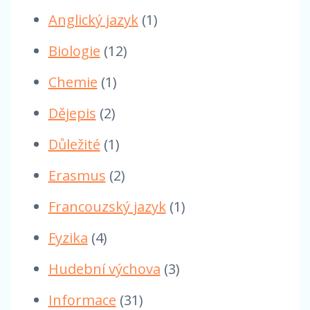
Anglický jazyk
(1)
Biologie
(12)
Chemie
(1)
Dějepis
(2)
Důležité
(1)
Erasmus
(2)
Francouzský jazyk
(1)
Fyzika
(4)
Hudební výchova
(3)
Informace
(31)