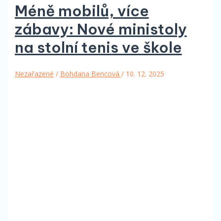
Méně mobilů, více
zábavy: Nové ministoly
na stolní tenis ve škole
Nezařazené
/
Bohdana Bencová
/
10. 12. 2025