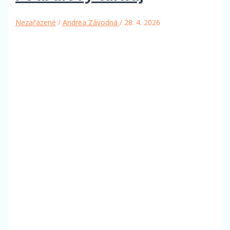
Nezařazené
/
Andrea Závodná
/
28. 4. 2026