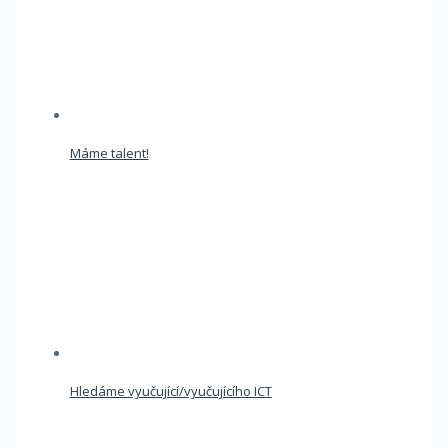
Máme talent!
Hledáme vyučující/vyučujícího ICT