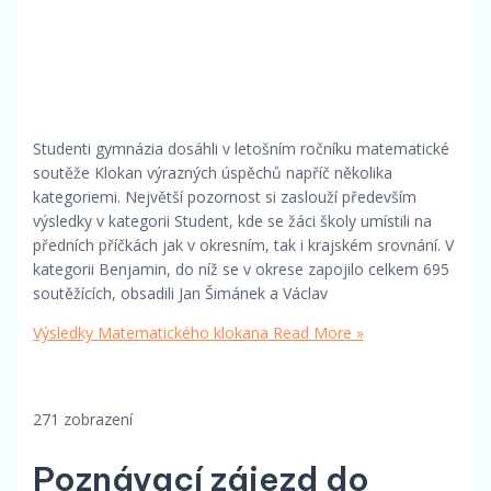
Studenti gymnázia dosáhli v letošním ročníku matematické
soutěže Klokan výrazných úspěchů napříč několika
kategoriemi. Největší pozornost si zaslouží především
výsledky v kategorii Student, kde se žáci školy umístili na
předních příčkách jak v okresním, tak i krajském srovnání. V
kategorii Benjamin, do níž se v okrese zapojilo celkem 695
soutěžících, obsadili Jan Šimánek a Václav
Výsledky Matematického klokana
Read More »
271 zobrazení
Poznávací zájezd do