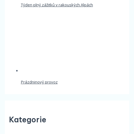
Týden plný zážitků v rakouských Alpách
Prázdninový provoz
Kategorie