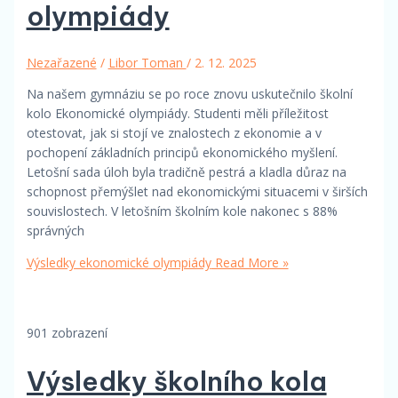
olympiády
Nezařazené
/
Libor Toman
/
2. 12. 2025
Na našem gymnáziu se po roce znovu uskutečnilo školní
kolo Ekonomické olympiády. Studenti měli příležitost
otestovat, jak si stojí ve znalostech z ekonomie a v
pochopení základních principů ekonomického myšlení.
Letošní sada úloh byla tradičně pestrá a kladla důraz na
schopnost přemýšlet nad ekonomickými situacemi v širších
souvislostech. V letošním školním kole nakonec s 88%
správných
Výsledky ekonomické olympiády
Read More »
901 zobrazení
Výsledky školního kola