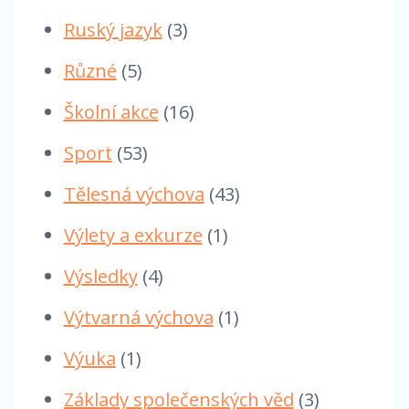
Ruský jazyk
(3)
Různé
(5)
Školní akce
(16)
Sport
(53)
Tělesná výchova
(43)
Výlety a exkurze
(1)
Výsledky
(4)
Výtvarná výchova
(1)
Výuka
(1)
Základy společenských věd
(3)