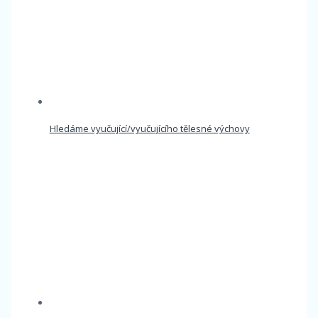
Hledáme vyučující/vyučujícího tělesné výchovy