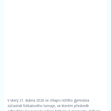
V úterý 21. dubna 2026 se chlapci nižšího gymnázia
zúčastnili fotbalového turnaje, ve kterém předvedli