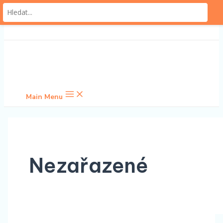
Přeskočit na obsah
Main Menu
Nezařazené