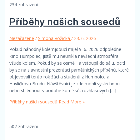
234 zobrazení
Příběhy našich sousedů
Nezařazené
/
Simona Vožická
/
23. 6. 2026
Pokud náhodný kolemjdoucí míjel 9. 6. 2026 odpoledne
Kino Humpolec, jistě mu neunikla nevšední atmosféra
všude kolem. Pokud by se osmělil a vstoupil do sálu, ocitl
by se na slavnostní prezentaci pamětnických příběhů, které
objevovali tento rok žáci a studenti z Humpolce a
Havlíčkova Brodu. Návštěvníci je zde mohli vyslechnout
nebo shlédnout v podobě komiksů, rozhlasových […]
Příběhy našich sousedů
Read More »
502 zobrazení