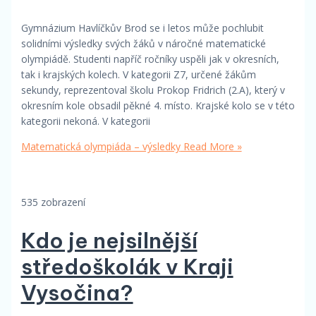
Gymnázium Havlíčkův Brod se i letos může pochlubit
solidními výsledky svých žáků v náročné matematické
olympiádě. Studenti napříč ročníky uspěli jak v okresních,
tak i krajských kolech. V kategorii Z7, určené žákům
sekundy, reprezentoval školu Prokop Fridrich (2.A), který v
okresním kole obsadil pěkné 4. místo. Krajské kolo se v této
kategorii nekoná. V kategorii
Matematická olympiáda – výsledky
Read More »
535 zobrazení
Kdo je nejsilnější
středoškolák v Kraji
Vysočina?