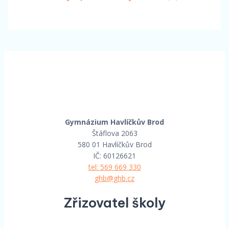
Gymnázium Havlíčkův Brod
Štáflova 2063
580 01 Havlíčkův Brod
IČ: 60126621
tel: 569 669 330
ghb@ghb.cz
Zřizovatel školy