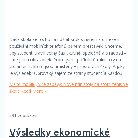
Naše škola se rozhodla udělat krok směrem k omezení
používání mobilních telefonů během přestávek. Chceme,
aby studenti trávili volný čas aktivně, společně a s radostí –
a ne jen u obrazovek. Proto jsme pořídili tři ministoly na
stolní tenis, které jsou umístěny v prostorách školy. A jaký
je výsledek? Obrovský zájem ze strany studentů! Každou
Méně mobilů, více zábavy: Nové ministoly na stolní tenis ve
škole
Read More »
531 zobrazení
Výsledky ekonomické