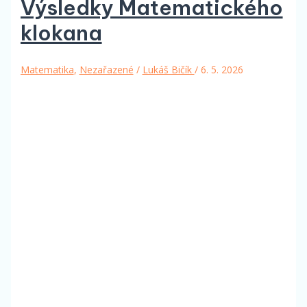
Výsledky Matematického
klokana
Matematika
,
Nezařazené
/
Lukáš Bičík
/
6. 5. 2026