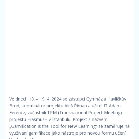
Ve dnech 18. – 19. 4. 2024 se zástupci Gymnázia Havlíčkův
Brod, koordinátor projektu Aleš Říman a učitel IT Adam
Ferencz, zúčastnili TPM (Transnational Project Meeting)
projektu Erasmus+ v Istanbulu. Projekt s názvem
„Gamification is the Tool for New Learning“ se zaměřuje na
využívání gamifikace jako nástroje pro novou formu učení.