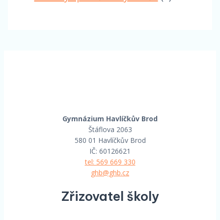
Gymnázium Havlíčkův Brod
Štáflova 2063
580 01 Havlíčkův Brod
IČ: 60126621
tel: 569 669 330
ghb@ghb.cz
Zřizovatel školy