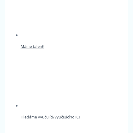
Máme talent!
Hledáme vyučující/vyučujícího ICT