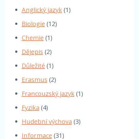
Anglický jazyk
(1)
Biologie
(12)
Chemie
(1)
Dějepis
(2)
Důležité
(1)
Erasmus
(2)
Francouzský jazyk
(1)
Fyzika
(4)
Hudební výchova
(3)
Informace
(31)