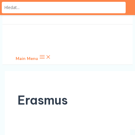
Přeskočit na obsah
Main Menu
Erasmus