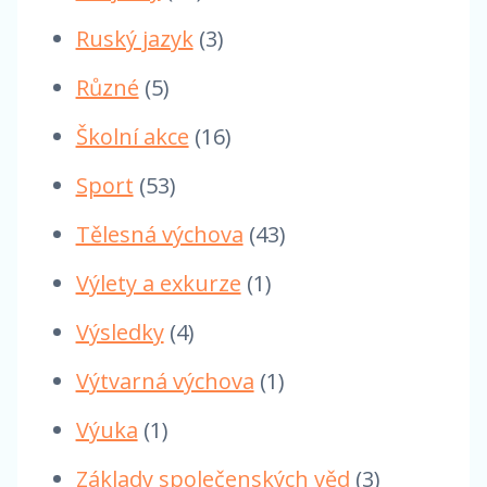
Ruský jazyk
(3)
Různé
(5)
Školní akce
(16)
Sport
(53)
Tělesná výchova
(43)
Výlety a exkurze
(1)
Výsledky
(4)
Výtvarná výchova
(1)
Výuka
(1)
Základy společenských věd
(3)