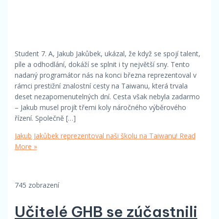
Student 7. A, Jakub Jakůbek, ukázal, že když se spojí talent,
píle a odhodlání, dokáží se splnit i ty největší sny. Tento
nadaný programátor nás na konci března reprezentoval v
rámci prestižní znalostní cesty na Taiwanu, která trvala
deset nezapomenutelných dní. Cesta však nebyla zadarmo
– Jakub musel projít třemi koly náročného výběrového
řízení. Společně […]
Jakub Jakůbek reprezentoval naši školu na Taiwanu!
Read
More »
745 zobrazení
Učitelé GHB se zúčastnili