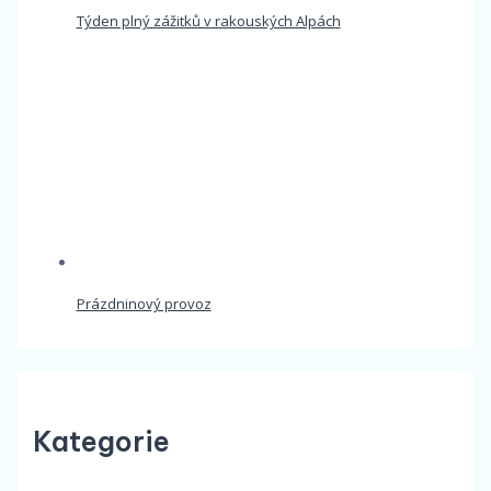
Týden plný zážitků v rakouských Alpách
Prázdninový provoz
Kategorie