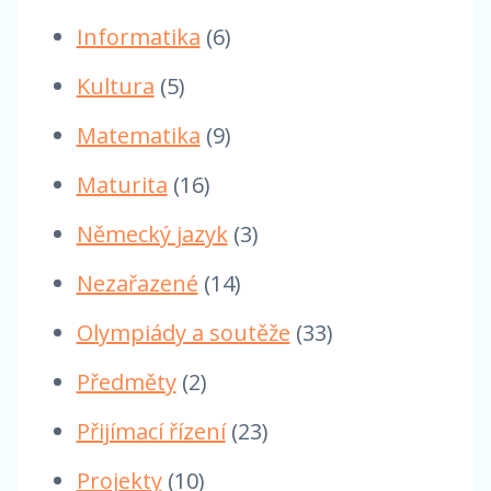
Informatika
(6)
Kultura
(5)
Matematika
(9)
Maturita
(16)
Německý jazyk
(3)
Nezařazené
(14)
Olympiády a soutěže
(33)
Předměty
(2)
Přijímací řízení
(23)
Projekty
(10)