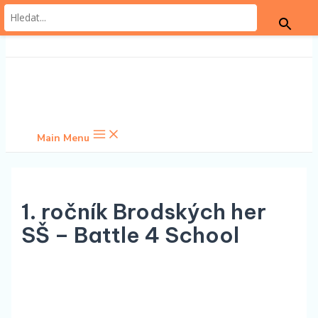
Přeskočit na obsah
Main Menu
1. ročník Brodských her
SŠ – Battle 4 School