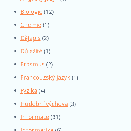
Biologie
(12)
Chemie
(1)
Dějepis
(2)
Důležité
(1)
Erasmus
(2)
Francouzský jazyk
(1)
Fyzika
(4)
Hudební výchova
(3)
Informace
(31)
Informatika
(6)