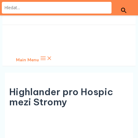
Přeskočit na obsah
Main Menu
Highlander pro Hospic
mezi Stromy