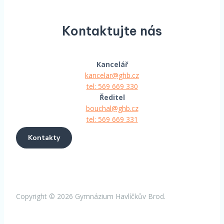
Kontaktujte nás
Kancelář
kancelar@ghb.cz
tel: 569 669 330
Ředitel
bouchal@ghb.cz
tel: 569 669 331
Kontakty
Copyright © 2026 Gymnázium Havlíčkův Brod.