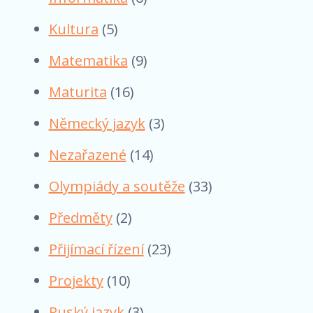
Kultura
(5)
Matematika
(9)
Maturita
(16)
Německý jazyk
(3)
Nezařazené
(14)
Olympiády a soutěže
(33)
Předměty
(2)
Přijímací řízení
(23)
Projekty
(10)
Ruský jazyk
(3)