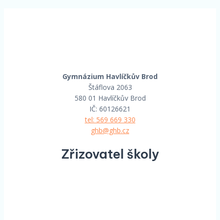
Gymnázium Havlíčkův Brod
Štáflova 2063
580 01 Havlíčkův Brod
IČ: 60126621
tel: 569 669 330
ghb@ghb.cz
Zřizovatel školy