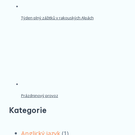
Týden plný zážitků v rakouských Alpách
Prázdninový provoz
Kategorie
Anglický jazyk
(1)