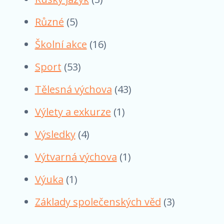
Různé
(5)
Školní akce
(16)
Sport
(53)
Tělesná výchova
(43)
Výlety a exkurze
(1)
Výsledky
(4)
Výtvarná výchova
(1)
Výuka
(1)
Základy společenských věd
(3)