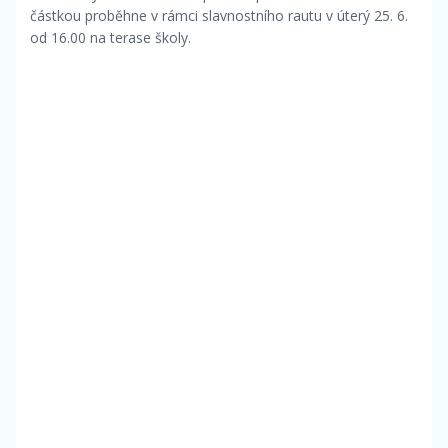
částkou proběhne v rámci slavnostního rautu v úterý 25. 6.
od 16.00 na terase školy.