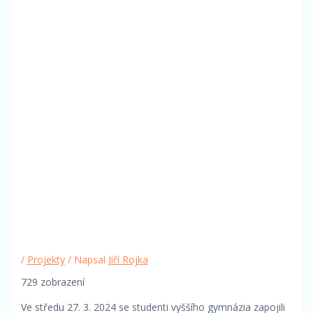
/
Projekty
/ Napsal
Jiří Rojka
729 zobrazení
Ve středu 27. 3. 2024 se studenti vyššího gymnázia zapojili